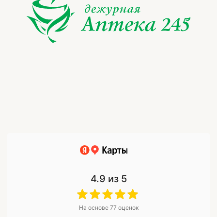
4.9
из 5
На основе
77
оценок