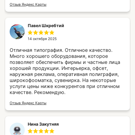
Отзыв Яндекс Карты
Павел Шкребтий
14 октября 2025
Отличная типография. Отличное качество.
Много хорошего оборудования, которое
позволяет обеспечить фирмы и частные лица
хорошей продукции. Интерьерка, офсет,
наружная реклама, оперативная полиграфия,
широкофооматка, сувенирка. На некоторые
услуги цены ниже конкурентов при отличном
качестве. Рекомендую.
Отзыв Яндекс Карты
Мы используем файлы «cookie», с целью
персонализации сервисов и повышения
удобства пользования веб-сайтом. «Cookie»
представляют собой небольшие файлы,
Нина Закутняя
содержащие информацию о предыдущих
посещениях веб-сайта. Если вы не хотите,
чтобы ваши пользовательские данные