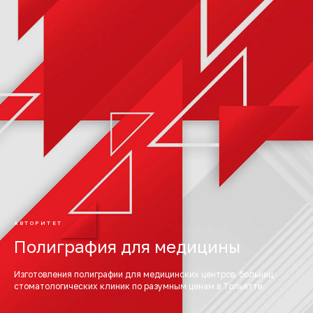
АВТОРИТЕТ
Полиграфия для медицины
Изготовления полиграфии для медицинских центров, больниц,
стоматологических клиник по разумным ценам в Тольятти.